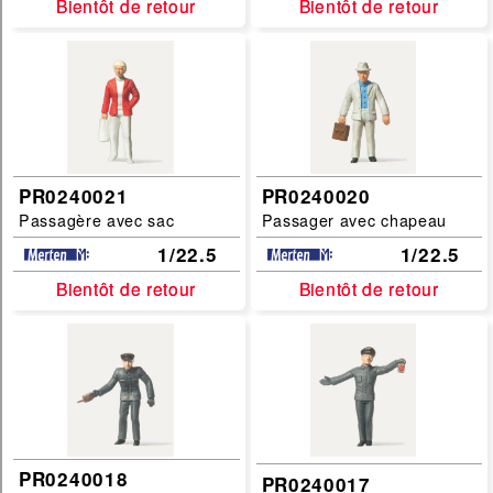
Bientôt de retour
Bientôt de retour
Bientôt de retour
Bientôt de retour
PR0240021
PR0240020
Passagère avec sac
Passager avec chapeau
1/22.5
1/22.5
Bientôt de retour
Bientôt de retour
Bientôt de retour
Bientôt de retour
PR0240018
PR0240017